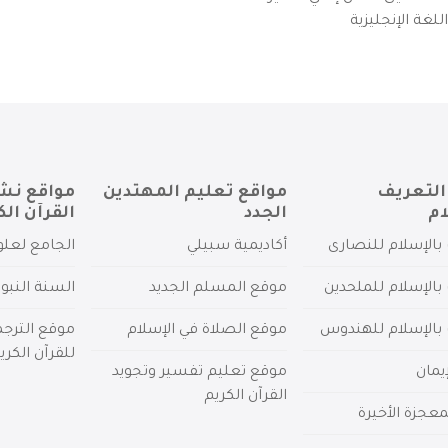
لغة الإنجليزية
التعريف
مواقع تعليم المهتدين
مواقع نش
ام
الجدد
القرآن الك
بالإسلام للنصارى
أكاديمية سبيلي
الجامع لعلو
بالإسلام للملحدين
موقع المسلم الجديد
السنة النبو
 بالإسلام للهندوس
موقع الصلاة في الإسلام
موقع الترج
للقرآن الكري
يمان
موقع تعليم تفسير وتجويد
القرآن الكريم
عجزة الأخيرة