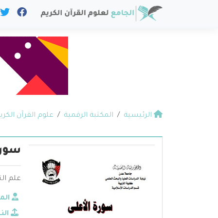
الرئيسية
المكتبة الرقمية
علوم القرآن الكري
سورة
علم ال
الم
الن