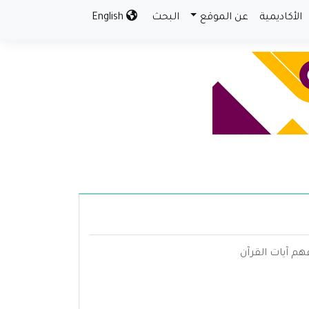
الأكاديمية
عن الموقع
البحث
English
م آيات القرآن