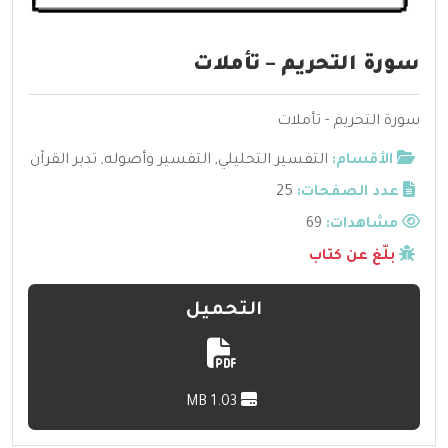
سورة التحريم – تأملات
سورة التحريم - تأملات
الأقسام:
التفسير التحليلي
,
التفسير وأصوله
,
تدبر القرآن
عدد الصفحات:
25
مشاهدات:
69
بلّغ عن كتاب
التحميل
1.03 MB