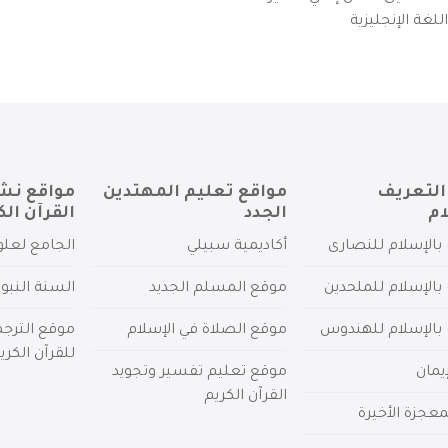
لغة الإنجليزية
التعريف
مواقع تعليم المهتدين
مواقع نش
ام
الجدد
القرآن الك
بالإسلام للنصارى
أكاديمية سبيلي
الجامع لعلو
بالإسلام للملحدين
موقع المسلم الجديد
السنة النبو
 بالإسلام للهندوس
موقع الصلاة في الإسلام
موقع الترج
للقرآن الكري
يمان
موقع تعليم تفسير وتجويد
القرآن الكريم
عجزة الأخيرة