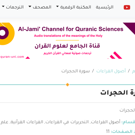
الرئيسية
المكتبة الرقمية
المصحف
الترجمات
م
أصول القراءات
سورة الحجرات
 الحجرات
لحجرات
قسام:
أصول القراءات
,
التحريرات في القراءات
,
القراءات القرآنية
,
علم ا
 الصفحات:
11