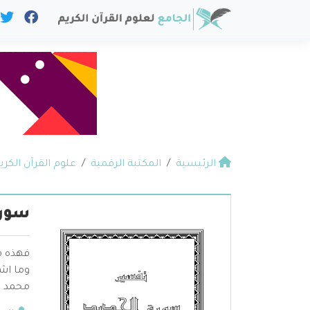
الرئيسية
المكتبة الرقمية
علوم القرآن الكري
سورة
فهذه ف
وما اشت
محمد عل