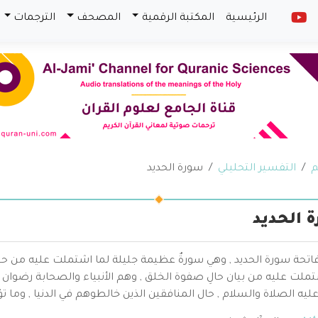
الرئيسية
المكتبة الرقمية
المصحف
الترجمات
م
التفسير التحليلي
سورة الحديد
 الحديد
اتحة سورة الحديد , وهي سورةٌ عظيمة جليلة لما اشتملت عليه من حق
ملت عليه من بيان حالِ صفوة الخلق , وهم الأنبياء والصحابة رضوان 
يه الصلاة والسلام , حال المنافقين الذين خالطوهم في الدنيا , وما تؤو