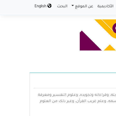
الأكاديمية
عن الموقع
البحث
English
بته، وقراءاته وتجويده، وعلوم التفسير ومعرفة
سمه، وعلم غريب القرآن، وغير ذلك من العلوم