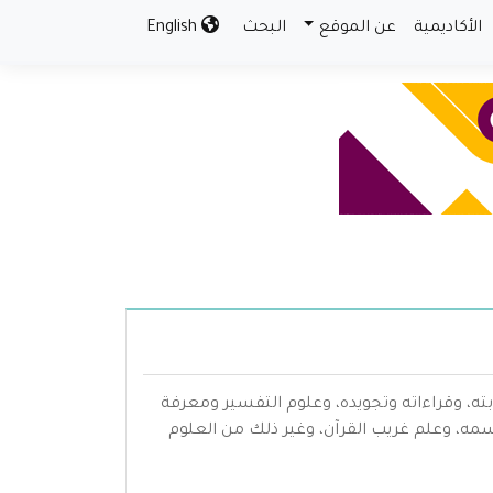
الأكاديمية
عن الموقع
البحث
English
بته، وقراءاته وتجويده، وعلوم التفسير ومعرفة
سمه، وعلم غريب القرآن، وغير ذلك من العلوم