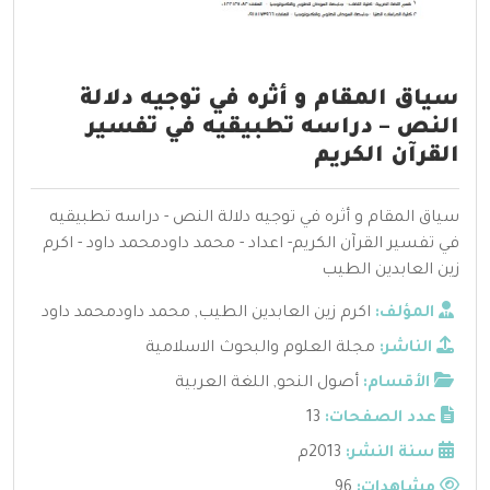
سياق المقام و أثره في توجيه دلالة
النص – دراسه تطبيقيه في تفسير
القرآن الكريم
سياق المقام و أثره في توجيه دلالة النص - دراسه تطبيقيه
في تفسير القرآن الكريم- اعداد - محمد داودمحمد داود - اكرم
زين العابدين الطيب
المؤلف:
اكرم زين العابدين الطيب
,
محمد داودمحمد داود
الناشر:
مجلة العلوم والبحوث الاسلامية
الأقسام:
أصول النحو
,
اللغة العربية
عدد الصفحات:
13
سنة النشر:
2013م
مشاهدات:
96