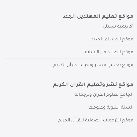
مواقع تعليم المهتدين الجدد
أكاديمية سبيلي
موقع المسلم الجديد
موقع الصلاة في الإسلام
موقع تعليم تفسير وتجويد القرآن الكريم
مواقع نشر وتعليم القرآن الكريم
الجامع لعلوم القرآن وترجماته
السنة النبوية وعلومها
موقع الترجمات الصوتية للقرآن الكريم