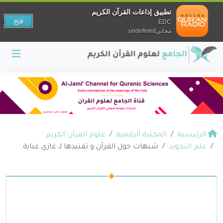
تطبيق إذاعات القرآن الكريم
فتح
EDC
مجانيundefined
الرئيسية
المكتبة الرقمية
علوم القرآن الكريم
علم التجويد
شبهات حول القرآن و تفنيدها لـ غازي عناية