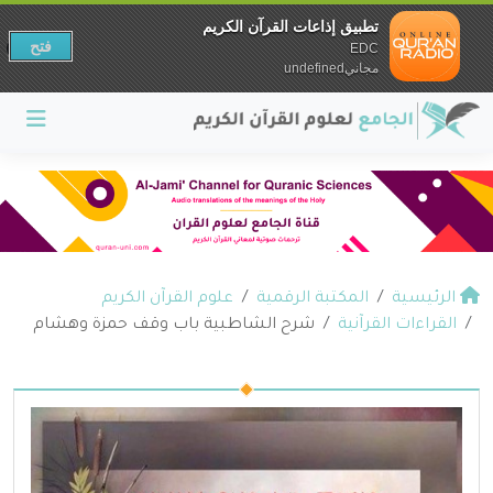
تطبيق إذاعات القرآن الكريم
فتح
EDC
مجانيundefined
الرئيسية
المكتبة الرقمية
علوم القرآن الكريم
القراءات القرآنية
شرح الشاطبية باب وقف حمزة وهشام