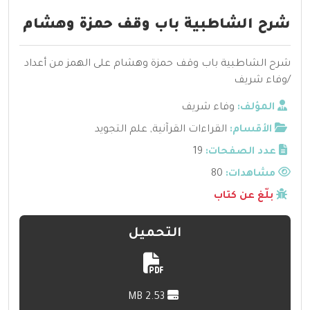
شرح الشاطبية باب وقف حمزة وهشام
شرح الشاطبية باب وقف حمزة وهشام على الهمز من أعداد
/وفاء شريف
المؤلف:
وفاء شريف
الأقسام:
القراءات القرآنية
,
علم التجويد
عدد الصفحات:
19
مشاهدات:
80
بلّغ عن كتاب
التحميل
2.53 MB