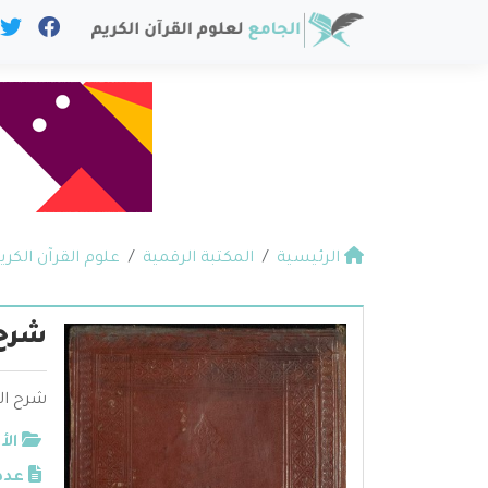
الرئيسية
المكتبة الرقمية
علوم القرآن الكري
شرح 
شرح ال
الأ
عدد