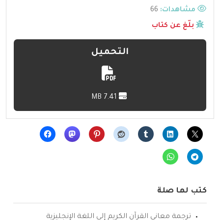
مشاهدات:
66
بلّغ عن كتاب
التحميل
7.41 MB
كتب لها صلة
ترجمة معاني القرآن الكريم إلى اللغة الإنجليزية