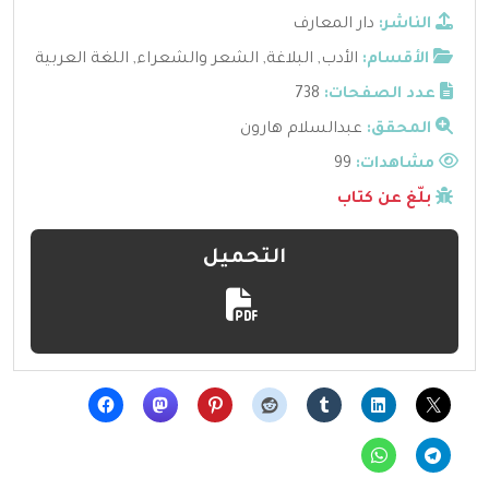
الناشر:
دار المعارف
الأقسام:
الأدب
,
البلاغة
,
الشعر والشعراء
,
اللغة العربية
عدد الصفحات:
738
المحقق:
عبدالسلام هارون
مشاهدات:
99
بلّغ عن كتاب
التحميل