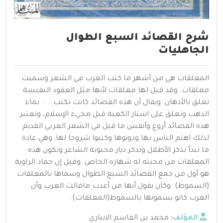
شرح القصائد السبع الطوال
الجاهليات
المعلقات هي من أشهر ما كتب العرب في الشعر وسميت
معلقات. وقد قيل لها معلقات لأنها مثل العقود النفيسة
تعلق بالأذهان. ويقال أن هذه القصائد كانت تكتب. . . بماء
الذهب وتعلق على استار الكعبة قبل مجيء الإسلام، وتعتبر
هذه القصائد أروع وأنفس ما قيل في الشعر العربي القديم
لذلك اهتم الناس بها ودونوها وكتبوا شروحا لها, وهي عادة
ما تبدأ بذكر الأطلال وتذكر ديار محبوبة الشاعر وتكون هذه
المعلقات من محبته له شهاره الخاص. وقيل إن حماد الراوية
هو أول من جمع القصائد السبع الطوال وسماها بالمعلقات
(السموط). وكان يقول أنها من أعذب ماقالت العرب وأن
العرب كانو يسمونها بالسموط(المعلقات).
المؤلف:
محمد بن القاسم الانباري