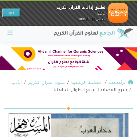
تطبيق إذاعات القرآن الكريم
فتح
EDC
مجانيundefined
الرئيسية
المكتبة الرقمية
علوم القرآن الكريم
الأدب
شرح القصائد السبع الطوال الجاهليات