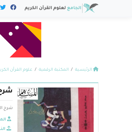
الرئيسية
المكتبة الرقمية
علوم القرآن الكري
شرح 
شرح ال
الم
الن