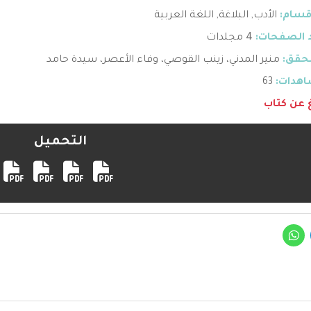
قسام:
الأدب
,
البلاغة
,
اللغة العربية
 الصفحات:
4 مجلدات
حقق:
منير المدني، زينب القوصي، وفاء الأعصر، سيدة حامد
هدات:
63
غ عن كتاب
التحميل