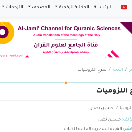
الرئيسية
المكتبة الرقمية
المصحف
الترجمات
م
الأدب
شرح اللزوميات
اللزوميات
لزوميات_حسين نصار
ؤلف:
حسين نصار
اشر:
الهيئة المصرية العامة للكتاب