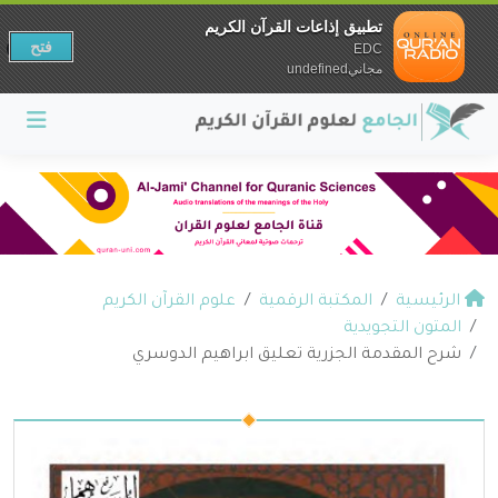
تطبيق إذاعات القرآن الكريم
فتح
EDC
مجانيundefined
الرئيسية
المكتبة الرقمية
علوم القرآن الكريم
المتون التجويدية
شرح المقدمة الجزرية تعليق ابراهيم الدوسري