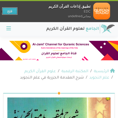
تطبيق إذاعات القرآن الكريم
فتح
EDC
مجانيundefined
الرئيسية
المكتبة الرقمية
علوم القرآن الكريم
علم التجويد
شرح المقدمة الجزرية في علم التجويد