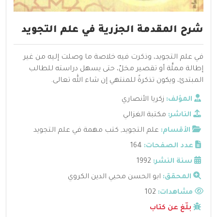
شرح المقدمة الجزرية في علم التجويد
في علم التجويد، وذكرت فيه خلاصة ما وصلت إليه من غير
إطالة مملَّة أو تقصير مخلّ، حتى يسهل دراسته للطالب
المبتدئ، ويكون تذكرةً للمنتهي إن شاء الله تعالى.
المؤلف:
زكريا الأنصاري
الناشر:
مكتبة الغزالي
الأقسام:
علم التجويد
,
كتب مهمة في علم التجويد
عدد الصفحات:
164
سنة النشر:
1992
المحقق:
ابو الحسن محيي الدين الكروي
مشاهدات:
102
بلّغ عن كتاب