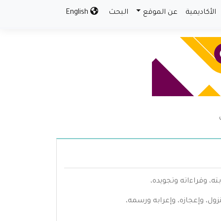
الأكاديمية
عن الموقع
البحث
English
ه، وقراءاته وتجويده،
ل، وإعجازه، وإعرابه ورسمه،