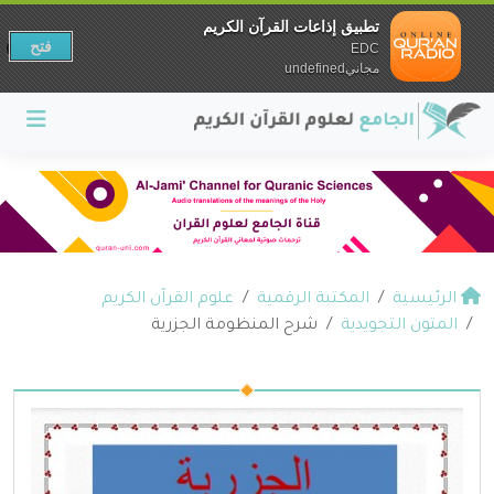
تطبيق إذاعات القرآن الكريم
فتح
EDC
مجانيundefined
الرئيسية
المكتبة الرقمية
علوم القرآن الكريم
المتون التجويدية
شرح المنظومة الجزرية