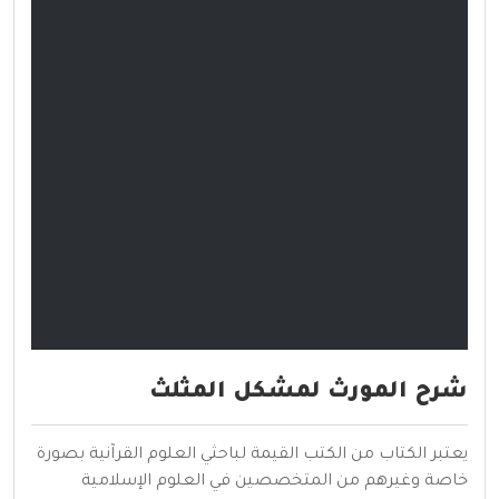
شرح المورث لمشكل المثلث
يعتبر الكتاب من الكتب القيمة لباحثي العلوم القرآنية بصورة
خاصة وغيرهم من المتخصصين في العلوم الإسلامية