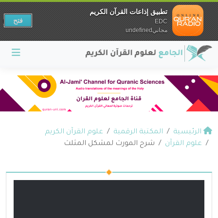
تطبيق إذاعات القرآن الكريم
فتح
EDC
مجانيundefined
الرئيسية
المكتبة الرقمية
علوم القرآن الكريم
علوم القرآن
شرح المورث لمشكل المثلث