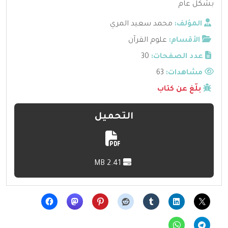
بشكل عام
المؤلف:
محمد سعيد المري
الأقسام:
علوم القرآن
عدد الصفحات:
30
مشاهدات:
63
بلّغ عن كتاب
التحميل
2.41 MB