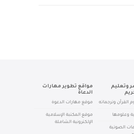
ر وتعليم
مواقع تطوير مهارات
ريم
الدعاة
م القرآن وترجماته
موقع مهارات الدعوة
ية وعلومها
موقع المكتبة الإسلامية
الإلكترونية الشاملة
مات الصوتية