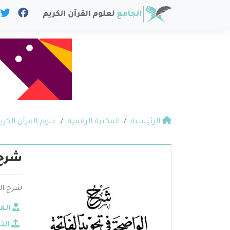
الرئيسية
المكتبة الرقمية
علوم القرآن الكري
شرح 
شرح الو
الم
الن