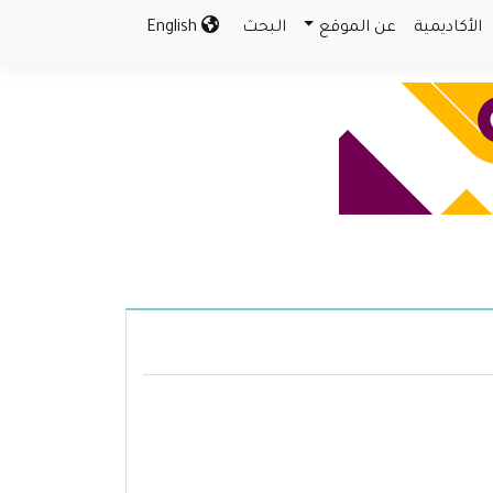
الأكاديمية
عن الموقع
البحث
English