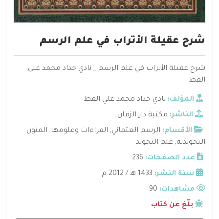
شرح عقيلة الأتراب في علم الرسم
شرح عقيلة الأتراب في علم الرسم _ نادي حداد محمد علي
القط
المؤلف:
نادي حداد محمد علي القط
الناشر:
مكتبة دار الزمان
الأقسام:
الرسم العثماني
,
القراءات وعلومها
,
المتون
التجويدية
,
علم التجويد
عدد الصفحات:
236
سنة النشر:
1433 هـ / 2012 م
مشاهدات:
90
بلّغ عن كتاب