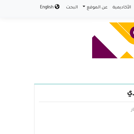
الأكاديمية
عن الموقع
البحث
English
ي
ر