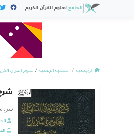
الرئيسية
المكتبة الرقمية
علوم القرآن الكري
شرح 
شرح مق
الم
الن