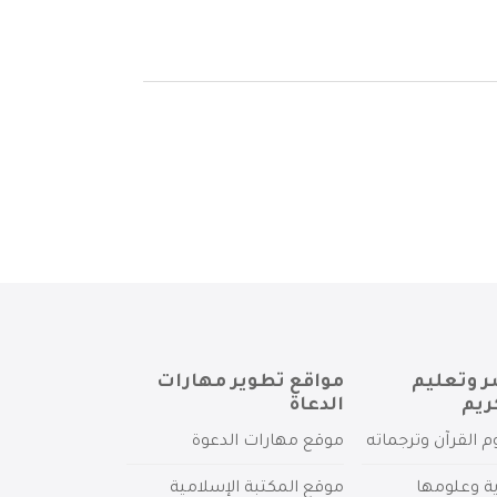
ر وتعليم
مواقع تطوير مهارات
ريم
الدعاة
م القرآن وترجماته
موقع مهارات الدعوة
ية وعلومها
موقع المكتبة الإسلامية