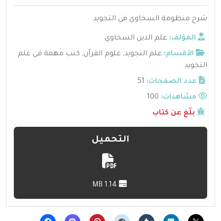
شرح منظومة السخاوي في التجويد
المؤلف:
علم الدين السخاوي
الأقسام:
علم التجويد
,
علوم القرآن
,
كتب مهمة في علم
التجويد
عدد الصفحات:
51
مشاهدات:
100
بلّغ عن كتاب
التحميل
1.14 MB