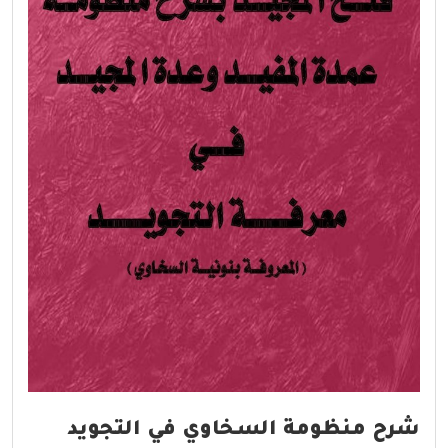
شرح منظومة السخاوي في التجويد