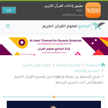
تطبيق إذاعات القرآن الكريم
فتح
EDC
مجانيundefined
الرئيسية
المكتبة الرقمية
علوم القرآن الكريم
التفسير وأصوله
شيخ الإسلام بن تيمية وجهوده في تفسير القرآن الكريم
تطبيقاًعلى آيات السنن الربانيه