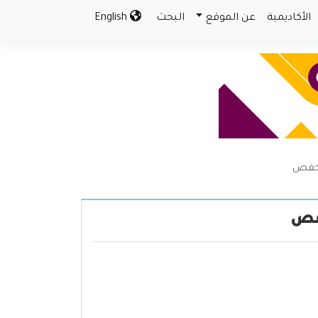
الأكاديمية
عن الموقع
البحث
English
 حفص
فص