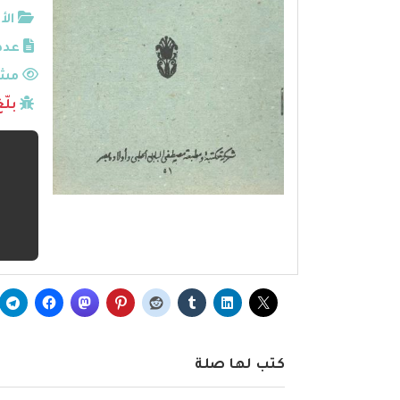
الأ
عدد
مشا
بلّ
كتب لها صلة