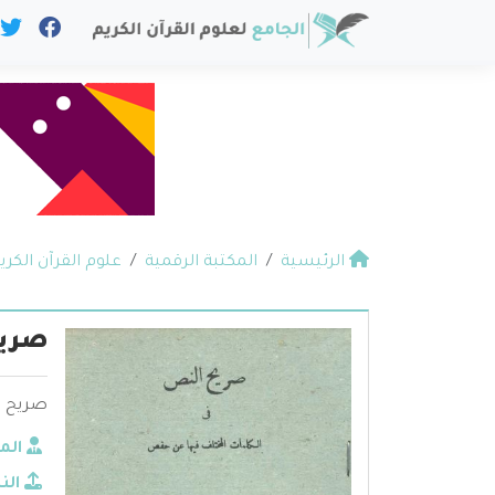
الرئيسية
المكتبة الرقمية
علوم القرآن الكري
صريح
صريح ا
الم
الن