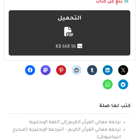
بلّغ عن كتاب
التحميل
668.96 KB
كتب لها صلة
ترجمة معاني القرآن الكريم إلى اللغة الإنجليزية
ترجمة معاني القرآن الكريم – الترجمة الإنجليزية (صحيح
انترناشونال)