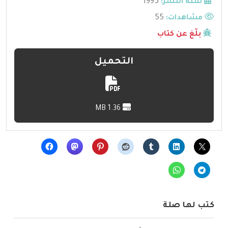
سنة النشر:
1995
مشاهدات:
55
بلّغ عن كتاب
التحميل
1.36 MB
كتب لها صلة