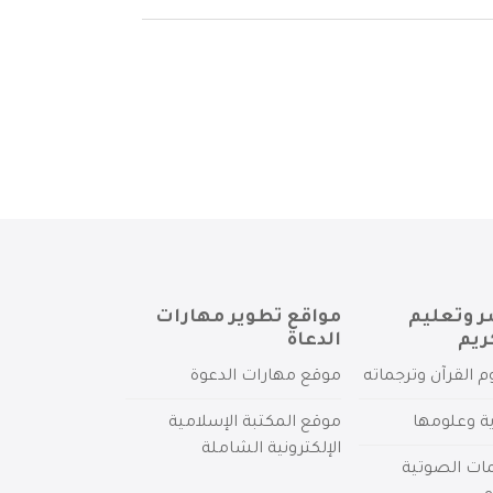
ر وتعليم
مواقع تطوير مهارات
ريم
الدعاة
م القرآن وترجماته
موقع مهارات الدعوة
ية وعلومها
موقع المكتبة الإسلامية
الإلكترونية الشاملة
مات الصوتية