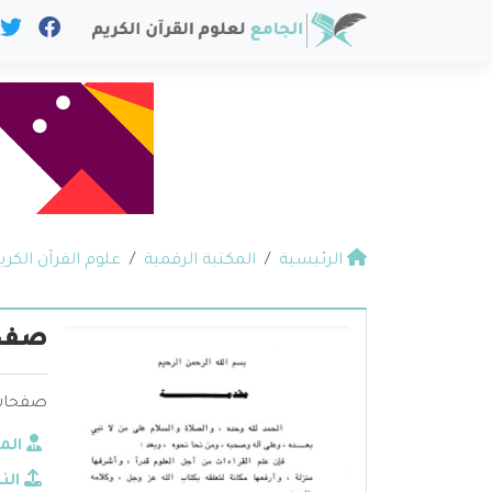
الرئيسية
المكتبة الرقمية
علوم القرآن الكري
صفحا
صفحات 
الم
الن