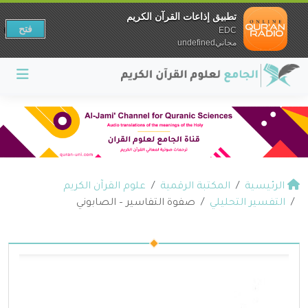
تطبيق إذاعات القرآن الكريم
فتح
EDC
مجانيundefined
الرئيسية
المكتبة الرقمية
علوم القرآن الكريم
التفسير التحليلي
صفوة التفاسير – الصابوني