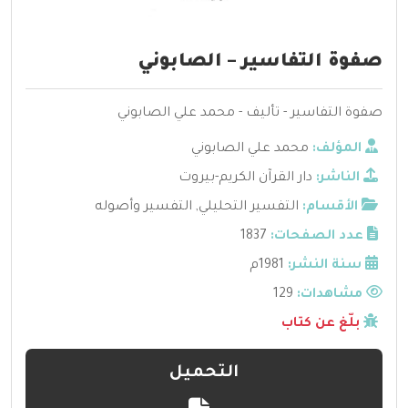
صفوة التفاسير – الصابوني
صفوة التفاسير - تأليف - محمد علي الصابوني
المؤلف:
محمد علي الصابوني
الناشر:
دار القرآن الكريم-بيروت
الأقسام:
التفسير التحليلي
,
التفسير وأصوله
عدد الصفحات:
1837
سنة النشر:
1981م
مشاهدات:
129
بلّغ عن كتاب
التحميل