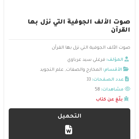
صوت الألف الجوفية التي نزل بها
القرآن
صوت الألف الجوفية التي نزل بها القرآن
المؤلف:
فرغلي سيد عرباوي
الأقسام:
المخارج والصفات
,
علم التجويد
عدد الصفحات:
33
مشاهدات:
58
بلّغ عن كتاب
التحميل