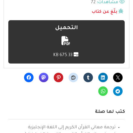
مشاهدات:
72
بلّغ عن كتاب
التحميل
675.33 KB
كتب لها صلة
ترجمة معاني القرآن الكريم إلى اللغة الإنجليزية