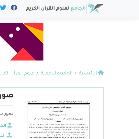
الرئيسية
المكتبة الرقمية
علوم القرآن الكري
صور 
صور من 
الم
الن