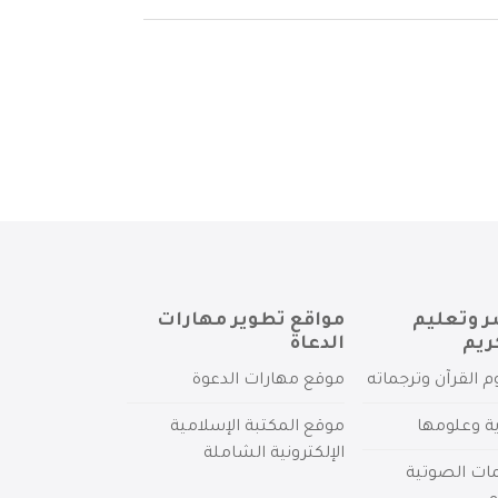
ر وتعليم
مواقع تطوير مهارات
ريم
الدعاة
م القرآن وترجماته
موقع مهارات الدعوة
ية وعلومها
موقع المكتبة الإسلامية
الإلكترونية الشاملة
مات الصوتية