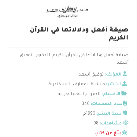
صيغة أفعل ودلالاتها في القرآن
الكريم
صيغة أفعل ودلالاتها في القرآن الكريم -للدكتور - توفيق
أسعد
المؤلف:
توفيق أسعد
الناشر:
منشاة المعارف بالاسكندرية
الأقسام:
الصرف
,
اللغة العربية
عدد الصفحات:
346
سنة النشر:
1990م
مشاهدات:
98
بلّغ عن كتاب