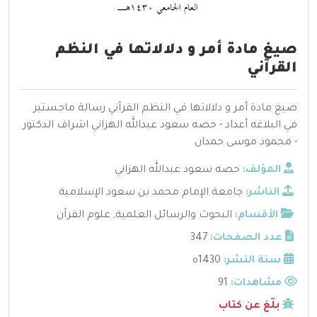
صيغ مادة أمر و دلالاتها في النظم
القرآني
صيغ مادة أمر و دلالاتها في النظم القرآني رسالة ماجستير
في البلاغه أعداد - حصه سعود عبدالله الهزاني اشراف الدكتور
- محمود موسى حمدان
المؤلف:
حصه سعود عبدالله الهزاني
الناشر:
جامعة الإمام محمد بن سعود الإسلامية
الأقسام:
البحوث والرسائل العلمية
,
علوم القرآن
عدد الصفحات:
347
سنة النشر:
1430ه
مشاهدات:
91
بلّغ عن كتاب