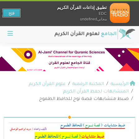
تطبيق إذاعات القرآن الكريم
فتح
EDC
مجانيundefined
الرئيسية
المكتبة الرقمية
علوم القرآن الكريم
المتشابهات لحفظ القرآن الكريم
ضبط متشابهات قصة نوح للحافظ الطموح