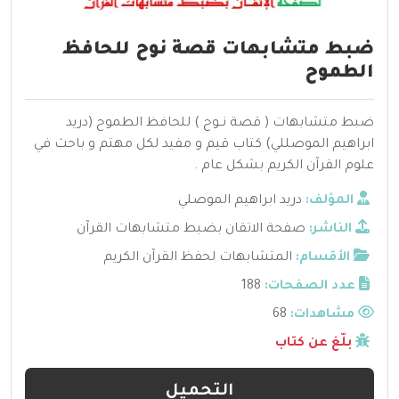
ضبط متشابهات قصة نوح للحافظ
الطموح
ضبط متشابهات ( قصة نــوح ) للحافظ الطموح (دريد
ابراهيم الموصللي) كتاب قيم و مفيد لكل مهتم و باحث في
علوم القرآن الكريم بشكل عام .
المؤلف:
دريد ابراهيم الموصلي
الناشر:
صفحة الاتقان بضبط متشابهات القرآن
الأقسام:
المتشابهات لحفظ القرآن الكريم
عدد الصفحات:
188
مشاهدات:
68
بلّغ عن كتاب
التحميل