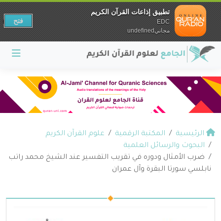
تطبيق إذاعات القرآن الكريم
فتح
EDC
مجانيundefined
الرئيسية
المكتبة الرقمية
علوم القرآن الكريم
البحوث والرسائل العلمية
ضرب الأمثال ودوره في تقريب التفسير عند الشيخ محمد راتب
نابلسي سورتا البقرة وآل عمران