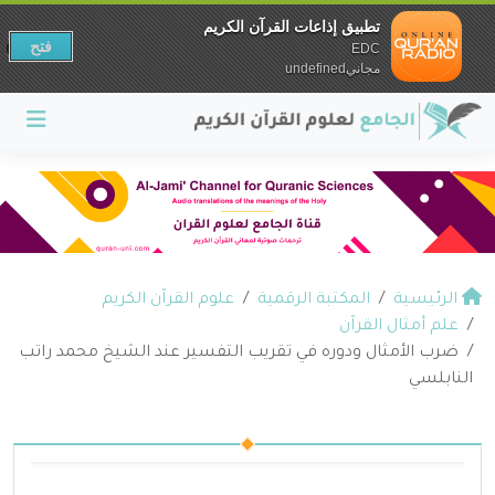
تطبيق إذاعات القرآن الكريم
فتح
EDC
مجانيundefined
الرئيسية
المكتبة الرقمية
علوم القرآن الكريم
علم أمثال القرآن
ضرب الأمثال ودوره في تقريب التفسير عند الشيخ محمد راتب
النابلسي