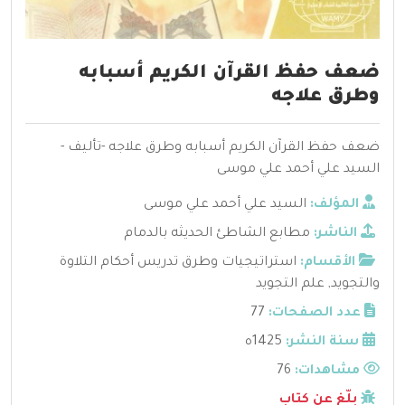
ضعف حفظ القرآن الكريم أسبابه
وطرق علاجه
ضعف حفظ القرآن الكريم أسبابه وطرق علاجه -تأليف -
السيد علي أحمد علي موسى
المؤلف:
السيد علي أحمد علي موسى
الناشر:
مطابع الشاطئ الحديثه بالدمام
الأقسام:
استراتيجيات وطرق تدريس أحكام التلاوة
والتجويد
,
علم التجويد
عدد الصفحات:
77
سنة النشر:
1425ه
مشاهدات:
76
بلّغ عن كتاب