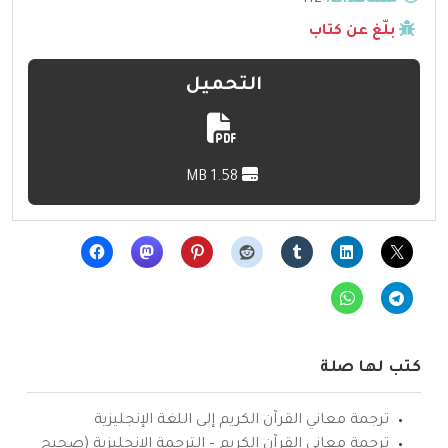
مشاهدات:
112
بلّغ عن كتاب
التحميل
1.58 MB
كتب لها صلة
ترجمة معاني القرآن الكريم إلى اللغة الإنجليزية
ترجمة معاني القرآن الكريم – الترجمة الإنجليزية (صحيح