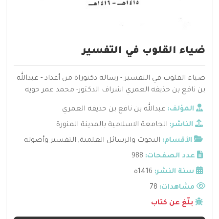
ضياء القلوب في التفسير
ضياء القلوب في التفسير - رسالة دكتوراة من أعداد - عبدالله
بن نافع بن حذيفه العمري اشراف الدكتور- محمد عمر حويه
المؤلف:
عبدالله بن نافع بن حذيفه العمري
الناشر:
الجامعة الاسلامية بالمدينة المنورة
الأقسام:
البحوث والرسائل العلمية
,
التفسير وأصوله
عدد الصفحات:
988
سنة النشر:
1416ه
مشاهدات:
78
بلّغ عن كتاب