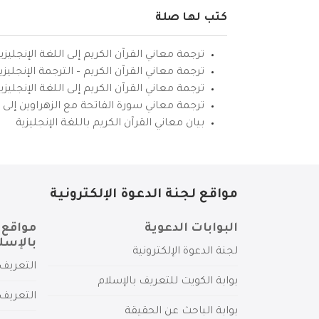
كتب لها صلة
ترجمة معاني القرآن الكريم إلى اللغة الإنجليزي
ترجمة معاني القرآن الكريم – الترجمة الإنجليز
ترجمة معاني القرآن الكريم إلى اللغة الإنجل
ترجمة معاني سورة الفاتحة مع الزهراوين إلى ال
بيان معاني القرآن الكريم باللغة الإنجليزية
مواقع لجنة الدعوة الإلكترونية
البوابات الدعوية
مواقع 
بالإسل
لجنة الدعوة الإلكترونية
التعريف 
بوابة الكويت للتعريف بالإسلام
التعريف 
بوابة الباحث عن الحقيقة