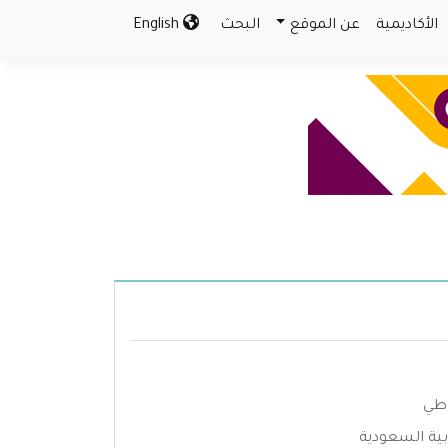
الأكاديمية
عن الموقع
البحث
English
وطي
بية السعودية