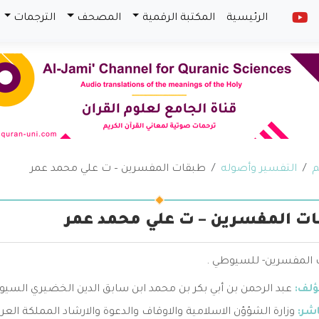
الرئيسية
المكتبة الرقمية
المصحف
الترجمات
م
التفسير وأصوله
طبقات المفسرين – ت علي محمد عمر
ت المفسرين – ت علي محمد عمر
المفسرين- للسيوطي .
ؤلف:
عبد الرحمن بن أبي بكر بن محمد ابن سابق الدين الخضيري السي
اشر:
وزارة الشؤؤن الاسلامية والاوقاف والدعوة والارشاد المملكة العر