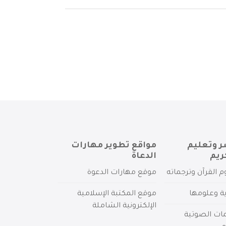
ر وتعليم
مواقع تطوير مهارات
ريم
الدعاة
م القرآن وترجماته
موقع مهارات الدعوة
ية وعلومها
موقع المكتبة الإسلامية
الإلكترونية الشاملة
مات الصوتية