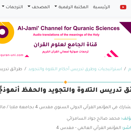
الرئيسية
المكتبة الرقمية
المصحف
الترجمات
م
استراتيجيات وطرق تدريس أحكام التلاوة والتجويد
طرائق تدريس 
ق تدريس التلاوة والتجويد والحفظ أنموذجً
 في المؤتمر القرآني الدولي السنوي مقدس 4 بجامعة ملايا / ماليزيا
ؤلف:
محمد صالح جواد السامرائي
اشر:
المؤتمر القرآني العالمي - مقدس 4