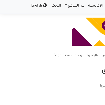
الأكاديمية
عن الموقع
البحث
English
التلاوة والتجويد والحفظ أنموذجًا
ا