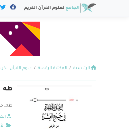
الرئيسية
المكتبة الرقمية
علوم القرآن الكري
طه
طه_ قد
الم
الأ