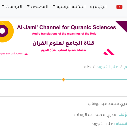
الرئيسية
المكتبة الرقمية
المصحف
الترجمات
م
علم التجويد
طه
ري محمد عبدالوهاب
ؤلف:
قدري محمد عبدالوهاب
قسام:
علم التجويد