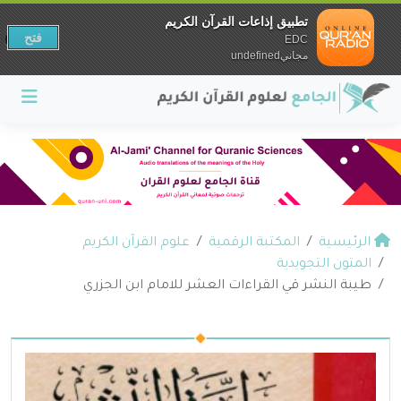
تطبيق إذاعات القرآن الكريم
فتح
EDC
مجانيundefined
الرئيسية
المكتبة الرقمية
علوم القرآن الكريم
المتون التجويدية
طيبة النشر قي القراءات العشر للامام ابن الجزري