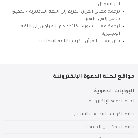
انترناشونال)
ترجمة معاني القرآن الكريم إلى اللغة الإنجليزية – تحقيق
فضل إلهي ظهير
ترجمة معاني سورة الفاتحة مع الزهراوين إلى اللغة
الإنجليزية
بيان معاني القرآن الكريم باللغة الإنجليزية
مواقع لجنة الدعوة الإلكترونية
البوابات الدعوية
لجنة الدعوة الإلكترونية
بوابة الكويت للتعريف بالإسلام
بوابة الباحث عن الحقيقة