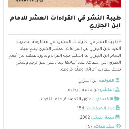
طيبة النشر قي القراءات العشر للامام
ابن الجزري
«طيبة النشر في القراءات العشر» هي منظومة شعرية
ألفية لابن الجزري في القراءات العشر الكبرى جمع فيها
الإمام ابن الجزري ما اختلف فيه القراء وماورد عنهم من أصح
الطرق التي انتقاها، عدد أبياتها بيتاً.، على بحر الرجز, وسمّي
بذلك لتقارب أجزائه، وقلّة حروفه.
المؤلف:
ابن الجزري
الناشر:
مؤسسة قرطبة
الأقسام:
المتون التجويدية
,
علم التجويد
عدد الصفحات:
154
سنة النشر:
2002
مشاهدات:
157