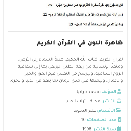
ظاهرة اللون في القرآن الكريم
لقرآن الكريم، كتابُ الله الحكيم، هديةُ السماء إلى الأرض،
ومنقذُ الإنسانية من ربقة الطين، ليرتقي بها إلى شفافية
الروح السامية، وليرسخ في النفس قيم الحق والخير
والجمال، وليمدها على مدى الزمان بما ينفع في الدنيا والآخرة.‏
المؤلف:
محمد قرانيا
الناشر:
مجلة التراث العربي
الأقسام:
علم التجويد
عدد الصفحات:
10
سنة النشر:
1998