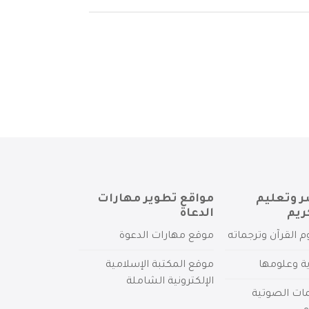
ر وتعليم
مواقع تطوير مهارات
ريم
الدعاة
م القرآن وترجماته
موقع مهارات الدعوة
ية وعلومها
موقع المكتبة الإسلامية
الإلكترونية الشاملة
مات الصوتية