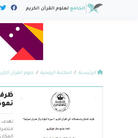
الرئيسية
المكتبة الرقمية
علوم القرآن الكري
ظرف 
نموذ
تهدف ه
متصرف.
المكان 