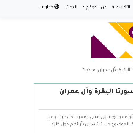
الأكاديمية
عن الموقع
البحث
English
البقرة وآل عمران نموذجا”
ورتا البقرة وآل عمران
أنواعه وتنوعه إلى مبني ومعرب متصرف وغير
هذا الموضوع مستشهدين بآرائهم حول ظرف