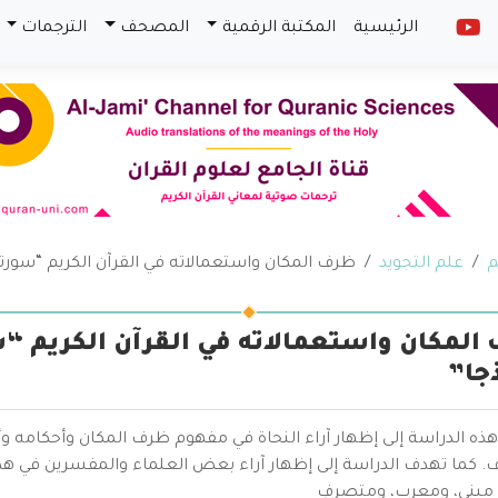
الرئيسية
المكتبة الرقمية
المصحف
الترجمات
م
علم التجويد
ظرف المكان واستعمالاته في القرآن الكريم “سورتا 
المكان واستعمالاته في القرآن الكريم “س
جا”
ذه الدراسة إلى إظهار آراء النحاة في مفهوم ظرف المكان وأحكامه و
 كما تهدف الدراسة إلى إظهار آراء بعض العلماء والمفسرين في 
مبنيٍ، ومعربٍ، ومتصرفٍ