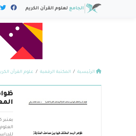
الرئيسية
المكتبة الرقمية
علوم القرآن الكري
ظواه
المع
يعتبر 
العلوم
للدراس